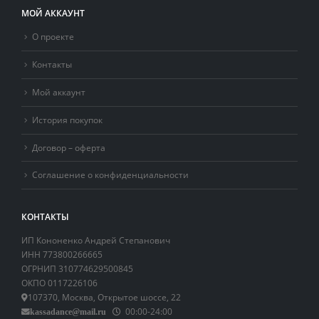
МОЙ АККАУНТ
О проекте
Контакты
Мой аккаунт
История покупок
Договор – оферта
Соглашение о конфиденциальности
КОНТАКТЫ
ИП Кононенко Андрей Степанович
ИНН 773800266665
ОГРНИП 310774629500845
ОКПО 0117226106
107370, Москва, Открытое шоссе, 22
00:00-24:00
kassadance@mail.ru