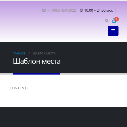
☎ +7 (985) 450-3322
⏰ 10:00 – 24:00 мск
0
ГЛАВНАЯ
ШАБЛОН МЕСТА
Шаблон места
[CONTENT]