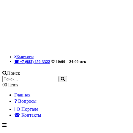
Контакты
☎ +7 (985) 450-3322
⏰ 10:00 – 24:00 мск
Поиск
0
0 items
Главная
❓ Вопросы
ℹ О Портале
☎ Контакты