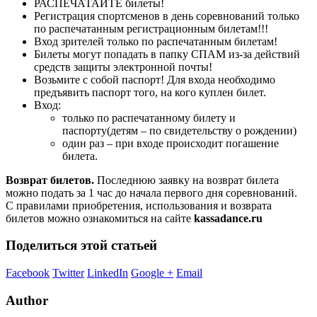
РАСПЕЧАТАЙТЕ билеты!
Регистрация спортсменов в день соревнований только
по распечатанным регистрационным билетам!!!
Вход зрителей только по распечатанным билетам!
Билеты могут попадать в папку СПАМ из-за действий
средств защиты электронной почты!
Возьмите с собой паспорт! Для входа необходимо
предъявить паспорт того, на кого куплен билет.
Вход:
только по распечатанному билету и
паспорту(детям – по свидетельству о рождении)
один раз – при входе происходит погашение
билета.
Возврат билетов.
Последнюю заявку на возврат билета
можно подать за 1 час до начала первого дня соревнований.
С правилами приобретения, использования и возврата
билетов можно ознакомиться на сайте
kassadance.ru
Поделиться этой статьей
Facebook
Twitter
LinkedIn
Google +
Email
Author