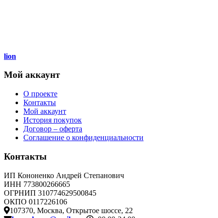
lion
Мой аккаунт
О проекте
Контакты
Мой аккаунт
История покупок
Договор – оферта
Соглашение о конфиденциальности
Контакты
ИП Кононенко Андрей Степанович
ИНН 773800266665
ОГРНИП 310774629500845
ОКПО 0117226106
107370, Москва, Открытое шоссе, 22