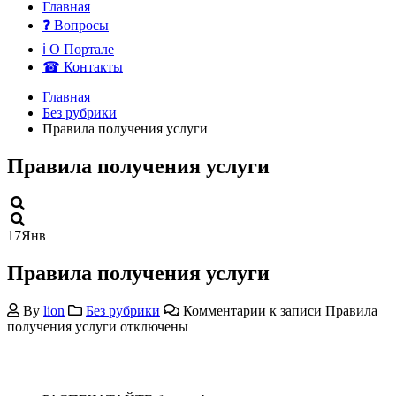
Главная
❓ Вопросы
ℹ О Портале
☎ Контакты
Главная
Без рубрики
Правила получения услуги
Правила получения услуги
17
Янв
Правила получения услуги
By
lion
Без рубрики
Комментарии
к записи Правила
получения услуги
отключены