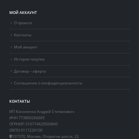
МОЙ АККАУНТ
О проекте
Контакты
Мой аккаунт
История покупок
Договор – оферта
Соглашение о конфиденциальности
КОНТАКТЫ
ИП Кононенко Андрей Степанович
ИНН 773800266665
ОГРНИП 310774629500845
ОКПО 0117226106
107370, Москва, Открытое шоссе, 22