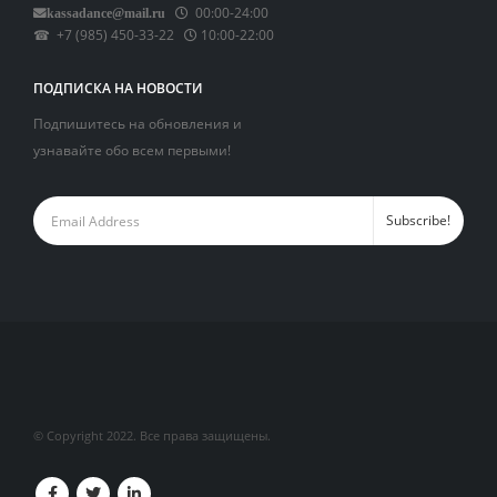
00:00-24:00
kassadance@mail.ru
☎ +7 (985) 450-33-22
10:00-22:00
ПОДПИСКА НА НОВОСТИ
Подпишитесь на обновления и
узнавайте обо всем первыми!
© Copyright 2022. Все права защищены.