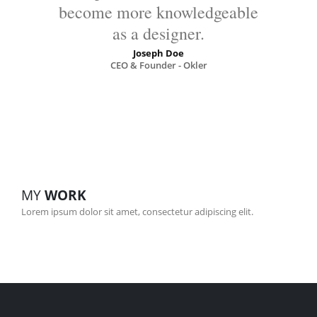
become more knowledgeable
as a designer.
Joseph Doe
CEO & Founder - Okler
MY
WORK
Lorem ipsum dolor sit amet, consectetur adipiscing elit.