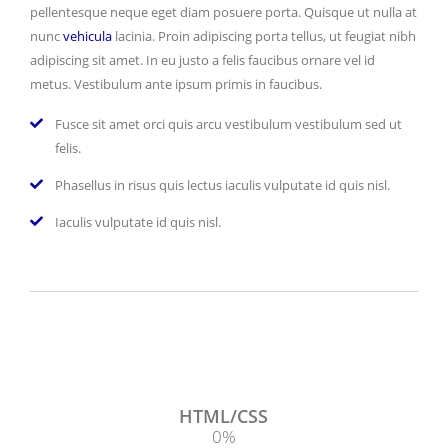
pellentesque neque eget diam posuere porta. Quisque ut nulla at
nunc
vehicula
lacinia. Proin adipiscing porta tellus, ut feugiat nibh
adipiscing sit amet. In eu justo a felis faucibus ornare vel id
metus. Vestibulum ante ipsum primis in faucibus.
Fusce sit amet orci quis arcu vestibulum vestibulum sed ut
felis.
Phasellus in risus quis lectus iaculis vulputate id quis nisl.
Iaculis vulputate id quis nisl.
HTML/CSS
0
%