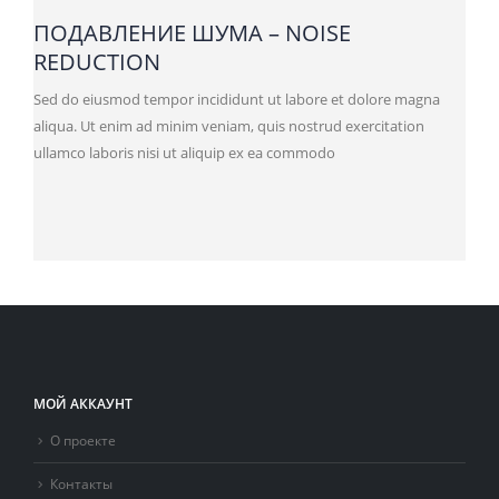
ПОДАВЛЕНИЕ ШУМА – NOISE
REDUCTION
Sed do eiusmod tempor incididunt ut labore et dolore magna
aliqua. Ut enim ad minim veniam, quis nostrud exercitation
ullamco laboris nisi ut aliquip ex ea commodo
МОЙ АККАУНТ
О проекте
Контакты