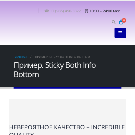
☎ +7 (985) 450-3322
⏰ 10:00 – 24:00 мск
0
ГЛАВНАЯ
ПРИМЕР. STICKY BOTH INFO BOTTOM
Пример. Sticky Both Info
Bottom
НЕВЕРОЯТНОЕ КАЧЕСТВО – INCREDIBLE
QUALITY