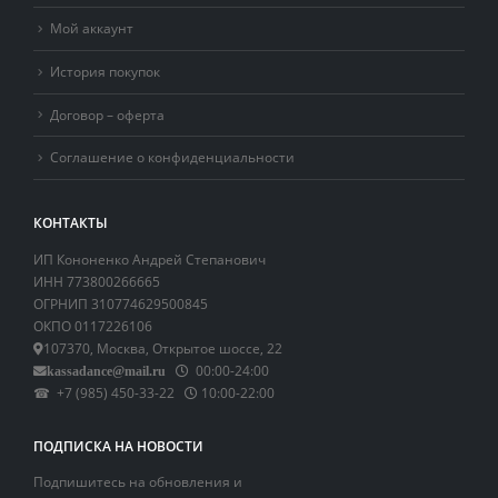
Мой аккаунт
История покупок
Договор – оферта
Соглашение о конфиденциальности
КОНТАКТЫ
ИП Кононенко Андрей Степанович
ИНН 773800266665
ОГРНИП 310774629500845
ОКПО 0117226106
107370, Москва, Открытое шоссе, 22
00:00-24:00
kassadance@mail.ru
☎ +7 (985) 450-33-22
10:00-22:00
ПОДПИСКА НА НОВОСТИ
Подпишитесь на обновления и