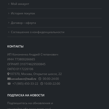
Мой аккаунт
История покупок
Договор – оферта
Соглашение о конфиденциальности
КОНТАКТЫ
ИП Кононенко Андрей Степанович
ИНН 773800266665
ОГРНИП 310774629500845
ОКПО 0117226106
107370, Москва, Открытое шоссе, 22
00:00-24:00
kassadance@mail.ru
☎ +7 (985) 450-33-22
10:00-22:00
ПОДПИСКА НА НОВОСТИ
Подпишитесь на обновления и
узнавайте обо всем первыми!