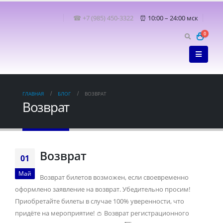
☎ +7 (985) 450-3322
⏰ 10:00 – 24:00 мск
0
ГЛАВНАЯ
БЛОГ
ВОЗВРАТ
Возврат
Возврат
01
Май
Возврат билетов возможен, если своевременно
оформлено заявление на возврат. Убедительно просим!
Приобретайте билеты в случае 100% уверенности, что
придёте на мероприятие! 👛 Возврат регистрационного