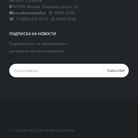
ОКПО 0117226106
107370, Москва, Открытое шоссе, 22
00:00-24:00
kassadance@mail.ru
☎ +7 (985) 450-33-22
10:00-22:00
ПОДПИСКА НА НОВОСТИ
Подпишитесь на обновления и
узнавайте обо всем первыми!
© Copyright 2022. Все права защищены.