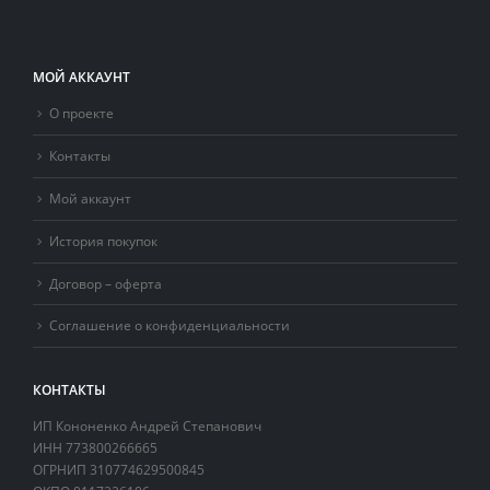
МОЙ АККАУНТ
О проекте
Контакты
Мой аккаунт
История покупок
Договор – оферта
Соглашение о конфиденциальности
КОНТАКТЫ
ИП Кононенко Андрей Степанович
ИНН 773800266665
ОГРНИП 310774629500845