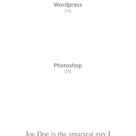
Wordpress
0
%
Photoshop
0
%
Joe Doe is the smartest guy I