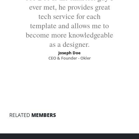
ever met, he provides great
tech service for each
template and allows me to
become more knowledgeable
as a designer.
Joseph Doe
CEO & Founder - Okler
RELATED
MEMBERS