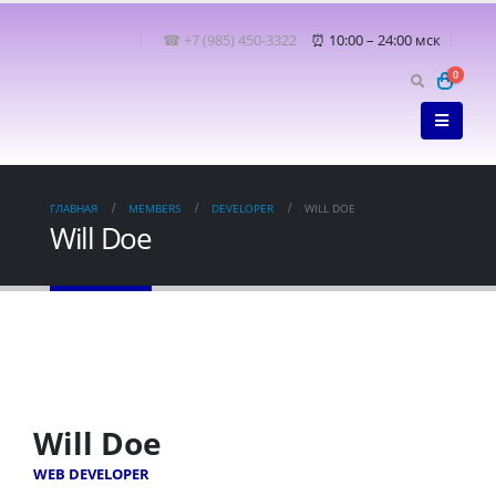
☎ +7 (985) 450-3322
⏰ 10:00 – 24:00 мск
0
ГЛАВНАЯ
MEMBERS
DEVELOPER
WILL DOE
Will Doe
Will Doe
WEB DEVELOPER