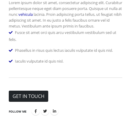
Lorem ipsum dolor sit amet, consectetur adipiscing elit. Curabitur
pellentesque neque eget diam posuere porta. Quisque ut nulla at
nunc
vehicula
lacinia. Proin adipiscing porta tellus, ut feugiat nibh
adipiscing sit amet. In eu justo a felis faucibus ornare vel id
metus. Vestibulum ante ipsum primis in faucibus.
Fusce sit amet orci quis arcu vestibulum vestibulum sed ut
felis.
Phasellus in risus quis lectus iaculis vulputate id quis nisl.
Iaculis vulputate id quis nisl.
GET IN TOUCH
FOLLOW ME