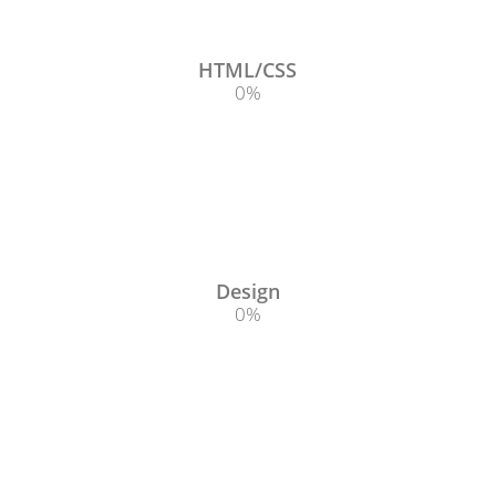
HTML/CSS
0
%
Design
0
%